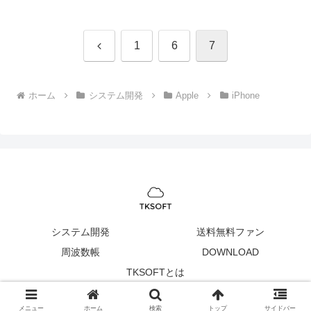
前
1
6
7
へ
ホーム
システム開発
Apple
iPhone
システム開発
送料無料ファン
周波数帳
DOWNLOAD
TKSOFTとは
Copyright © 2005-2026 TKSOFT All Rights Reserved.
メニュー
ホーム
検索
トップ
サイドバー