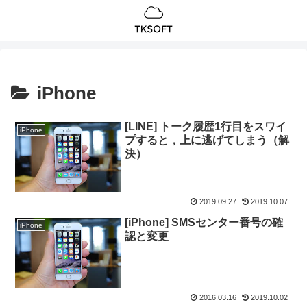
iPhone
[LINE] トーク履歴1行目をスワイ
iPhone
プすると，上に逃げてしまう（解
決）
2019.09.27
2019.10.07
[iPhone] SMSセンター番号の確
iPhone
認と変更
2016.03.16
2019.10.02