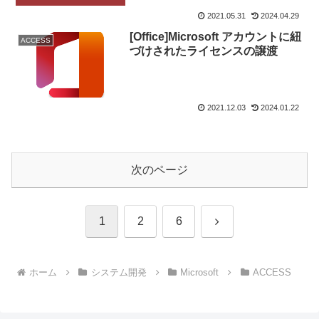
2021.05.31
2024.04.29
[Office]Microsoft アカウントに紐
ACCESS
づけされたライセンスの譲渡
2021.12.03
2024.01.22
次のページ
次
1
2
6
へ
ホーム
システム開発
Microsoft
ACCESS