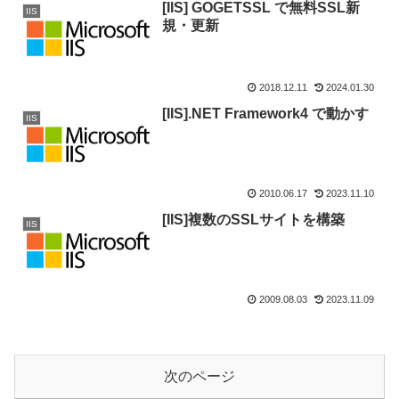
[IIS] GOGETSSL で無料SSL新
IIS
規・更新
2018.12.11
2024.01.30
[IIS].NET Framework4 で動かす
IIS
2010.06.17
2023.11.10
[IIS]複数のSSLサイトを構築
IIS
2009.08.03
2023.11.09
次のページ