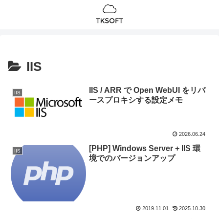
IIS
IIS / ARR で Open WebUI をリバ
IIS
ースプロキシする設定メモ
2026.06.24
[PHP] Windows Server + IIS 環
IIS
境でのバージョンアップ
2019.11.01
2025.10.30