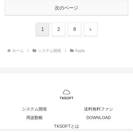
次のページ
次
1
2
8
へ
ホーム
システム開発
Apple
システム開発
送料無料ファン
周波数帳
DOWNLOAD
TKSOFTとは