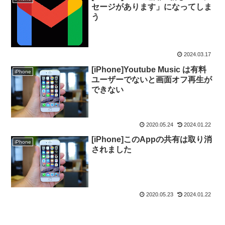
セージがあります」になってしま
う
2024.03.17
[iPhone]Youtube Music は有料
iPhone
ユーザーでないと画面オフ再生が
できない
2020.05.24
2024.01.22
[iPhone]このAppの共有は取り消
iPhone
されました
2020.05.23
2024.01.22