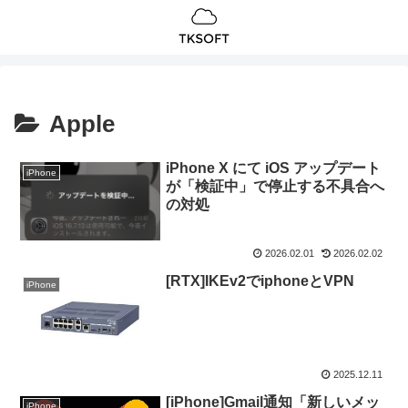
Apple
iPhone X にて iOS アップデート
iPhone
が「検証中」で停止する不具合へ
の対処
2026.02.01
2026.02.02
[RTX]IKEv2でiphoneとVPN
iPhone
2025.12.11
[iPhone]Gmail通知「新しいメッ
iPhone