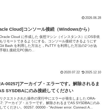
2026.06.28
racle Cloud]コンソール接続（Windowsから）
Oracle Cloud に作成した 仮想マシン（インスタンス）にOS非依
もリモートできるようにする。コンソール接続できるようにす
Git Bash を利用した方法と，PuTTY を利用した方法の2つがあ
手順1.接続元PC側の...
2020.07.22
2025.12.10
ORA-00257]アーカイブ・エラーです。解除されるま
 AS SYSDBAにのみ接続してください
リクエストされた操作の実行中にエラーが発生しました:ORA-
257: アーカイブ・エラーです。解除されるまでAS SYSDBAにのみ
てください。00257. 00000 - "Archiver error. Connect A...