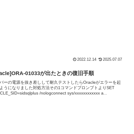
2022.12.14
2025.07.07
racle]ORA-01033が出たときの復旧手順
バーの電源を抜き差しして耐久テストしたらOracleがエラーを起
ようになりました対処方法その1コマンドプロンプトよりSET
LE_SID=sidsqlplus /nologconnect sys/xxxxxxxxxxxx a...