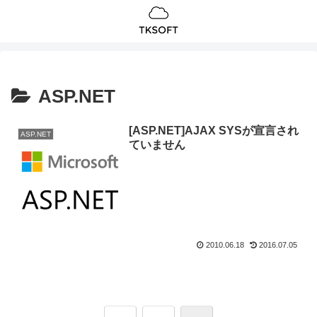
ASP.NET
[ASP.NET]AJAX SYSが宣言され
ASP.NET
ていません
2010.06.18
2016.07.05