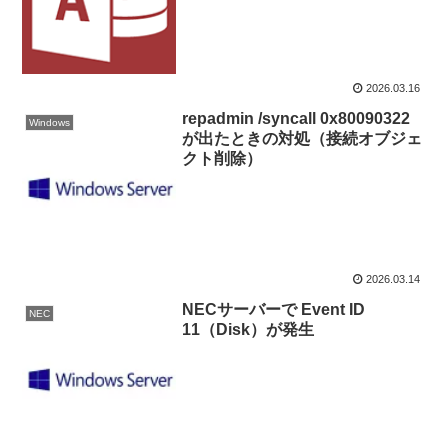
2026.03.16
repadmin /syncall 0x80090322
Windows
が出たときの対処（接続オブジェ
クト削除）
2026.03.14
NECサーバーで Event ID
NEC
11（Disk）が発生