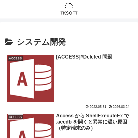
システム開発
[ACCESS]#Deleted 問題
ACCESS
2022.05.31
2026.03.24
Access から ShellExecuteEx で
ACCESS
.accdb を開くと異常に遅い原因
（特定端末のみ）