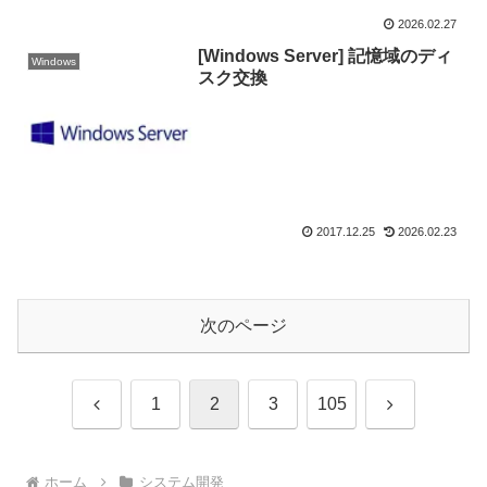
2026.02.27
[Windows Server] 記憶域のディ
Windows
スク交換
2017.12.25
2026.02.23
次のページ
前
次
1
2
3
105
へ
へ
ホーム
システム開発