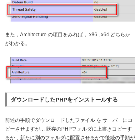
また，Architecture の項目をみれば， x86 , x64 どちらか
がわかる。
ダウンロードしたPHPをインストールする
前述の手順でダウンロードしたファイル を サーバーにコ
ピーさせますが… 既存のPHPフォルダに上書きコピーす
るか，新たに別のフォルダに配置させるかで後続の手順が