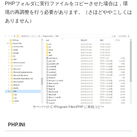
PHPフォルダに実行ファイルをコピーさせた場合は，環
境の再調整を行う必要があります。（さほどややこしくは
ありません）
サーバーの C:\Program Files\PHP に単純コピー
PHP.INI