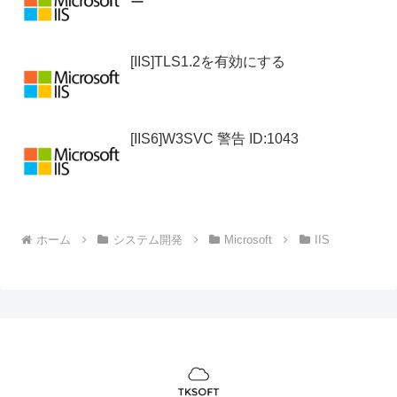
ー
[IIS]TLS1.2を有効にする
[IIS6]W3SVC 警告 ID:1043
ホーム
システム開発
Microsoft
IIS