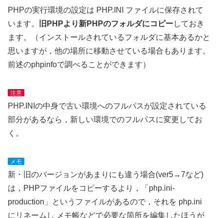
PHPの実行環境の設定は PHP.INI ファイルに保存されて
います。
旧PHPより新PHPのフォルダにコピー
しておき
ます。（インストールされているフォルダに基本あるかと
思いますが，他の場所に移動させている場合もあります。
前述のphpinfoで調べることができます）
注意
PHP.INIの中身で古い環境へのフルパスが設定されている
部分があるなら，新しい環境でのフルパスに変更してお
く。
メモ
新・旧のバージョンがあまりにも違う場合(ver5→7など)
は，PHPファイルをコピーするより，「php.ini-
production」というファイルがあるので，それを php.ini
にリネームし メモ帳などで必要な箇所を編集したほうが