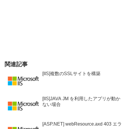
関連記事
[IIS]複数のSSLサイトを構築
[IIS]JAVA JM を利用したアプリが動か
ない場合
[ASP.NET] webResource.axd 403 エラ