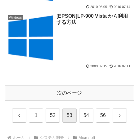
2010.06.05
2016.07.14
[EPSON]LP-900 Vista から利用
Windows
する方法
2009.02.15
2016.07.11
次のページ
前
次
1
52
53
54
56
へ
へ
ホーム
システム開発
Microsoft