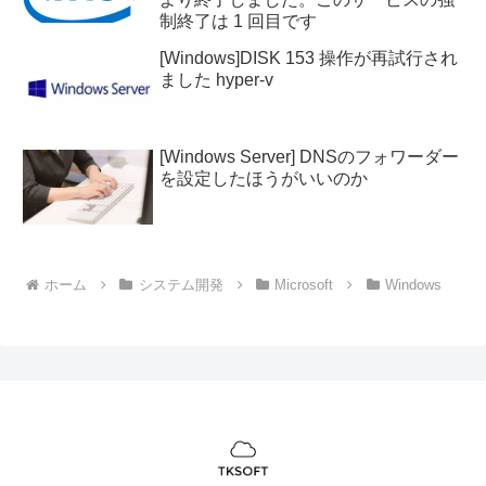
制終了は 1 回目です
[Windows]DISK 153 操作が再試行され
ました hyper-v
[Windows Server] DNSのフォワーダー
を設定したほうがいいのか
ホーム
システム開発
Microsoft
Windows