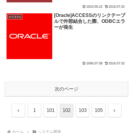
2010.05.22
2016.07.02
[Oracle]ACCESSのリンクテーブ
ACCESS
ルで外部結合した際、ODBCエラ
ーが発生
2006.07.08
2016.07.02
次のページ
前
次
1
101
102
103
105
へ
へ
ホーム
システム開発