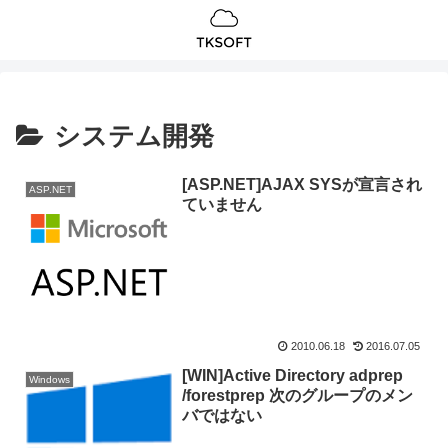
システム開発
[ASP.NET]AJAX SYSが宣言され
ASP.NET
ていません
2010.06.18
2016.07.05
[WIN]Active Directory adprep
Windows
/forestprep 次のグループのメン
バではない