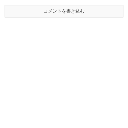
コメントを書き込む