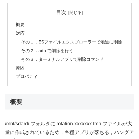
目次
概要
対応
その１．ESファイルエクスプローラーで地道に削除
その２．adb で削除を行う
その３．ターミナルアプリで削除コマンド
原因
プロパティ
概要
/mnt/sdard/ フォルダに rotation-xxxxxxx.tmp ファイルが大
量に作成されているため，各種アプリが落ちる，ハングア