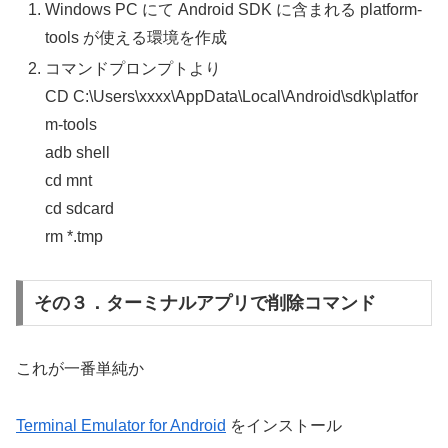
Windows PC にて Android SDK に含まれる platform-
tools が使える環境を作成
コマンドプロンプトより
CD C:\Users\xxxx\AppData\Local\Android\sdk\platfor
m-tools
adb shell
cd mnt
cd sdcard
rm *.tmp
その３．ターミナルアプリで削除コマンド
これが一番単純か
Terminal Emulator for Android
をインストール