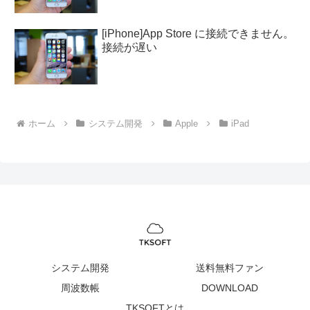
[iPhone]App Store に接続できません。
接続が遅い
ホーム
システム開発
Apple
iPad
システム開発
送料無料ファン
周波数帳
DOWNLOAD
TKSOFTとは