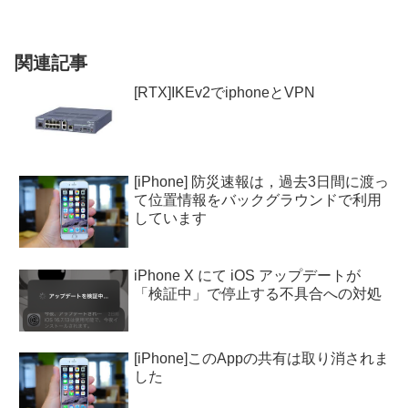
関連記事
[RTX]IKEv2でiphoneとVPN
[iPhone] 防災速報は，過去3日間に渡っ
て位置情報をバックグラウンドで利用
しています
iPhone X にて iOS アップデートが
「検証中」で停止する不具合への対処
[iPhone]このAppの共有は取り消されま
した