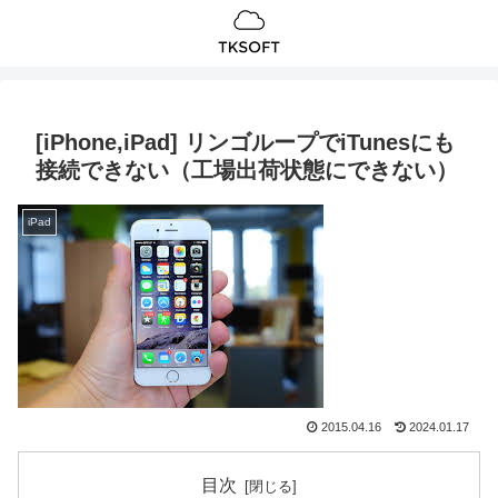
[iPhone,iPad] リンゴループでiTunesにも
接続できない（工場出荷状態にできない）
iPad
2015.04.16
2024.01.17
目次