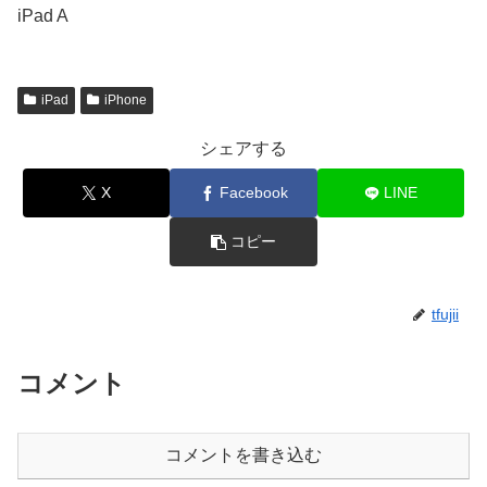
iPad A
iPad
iPhone
シェアする
X
Facebook
LINE
コピー
tfujii
コメント
コメントを書き込む