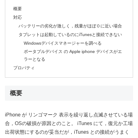
概要
対応
バッテリーの劣化が激しく，残量がほぼ０に近い場合
タブレットは起動しているのにiTunesと接続できない
Windowsデバイスマネージャーを調べる
ポータブルデバイス の Apple iphone デバイスがエ
ラーとなる
プロパティ
概要
iPhone が リンゴマーク 表示を繰り返し点滅させている場
合，OSの破損が原因とのこと。 iTunes にて，復元か工場
出荷状態にするのが妥当だが，iTunes との接続がうまく