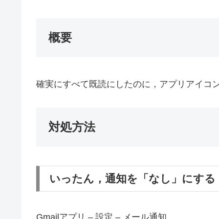
概要
確実にすべて既読にしたのに，アプリアイコ
対処方法
いったん，通知を「なし」にする
Gmailアプリ – 設定 – メール通知