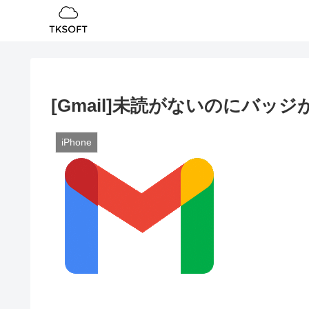
[Gmail]未読がないのにバッ
iPhone