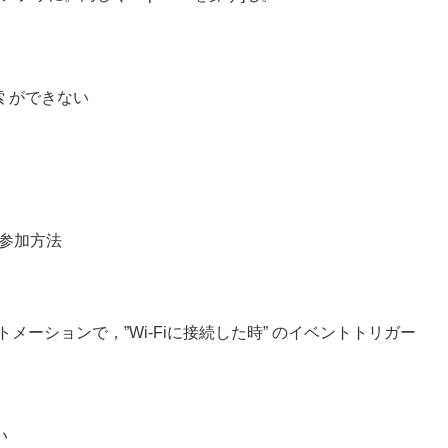
検索 ができない
ン参加方法
オートメーションで，”Wi-Fiに接続した時” のイベントトリガー
い