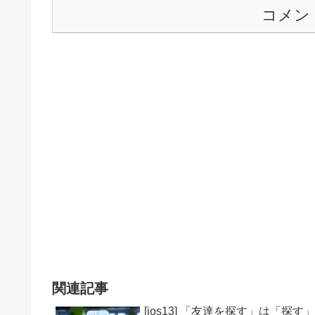
コメン
関連記事
[ios13] 「友達を探す」は「探す