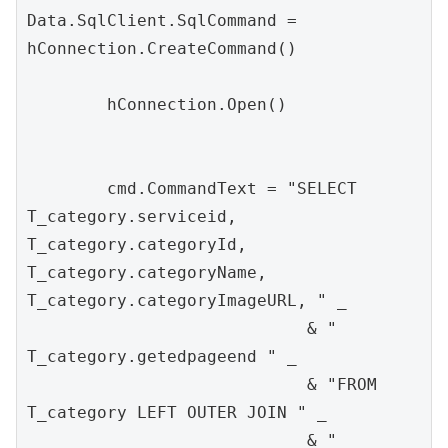
Data.SqlClient.SqlCommand = 
hConnection.CreateCommand()

        hConnection.Open()

        cmd.CommandText = "SELECT                      
T_category.serviceid, 
T_category.categoryId, 
T_category.categoryName, 
T_category.categoryImageURL, " _

                            & "             
T_category.getedpageend " _

                            & "FROM      
T_category LEFT OUTER JOIN " _

                            & "  