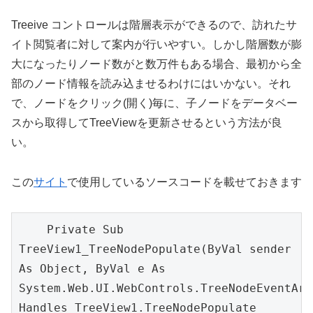
Treeive コントロールは階層表示ができるので、訪れたサ
イト閲覧者に対して案内が行いやすい。しかし階層数が膨
大になったりノード数がと数万件もある場合、最初から全
部のノード情報を読み込ませるわけにはいかない。それ
で、ノードをクリック(開く)毎に、子ノードをデータベー
スから取得してTreeViewを更新させるという方法が良
い。
この
サイト
で使用しているソースコードを載せておきます
    Private Sub 
TreeView1_TreeNodePopulate(ByVal sender 
As Object, ByVal e As 
System.Web.UI.WebControls.TreeNodeEventArgs
Handles TreeView1.TreeNodePopulate
