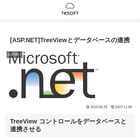
[ASP.NET]TreeViewとデータベースの連携
ASP.NET
2016.08.25
2023.11.09
TreeView コントロールをデータベースと
連携させる