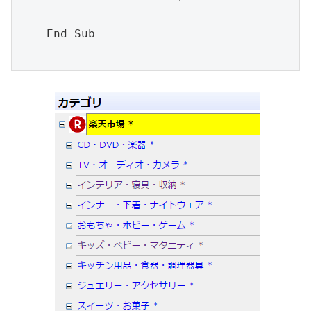
    End Sub
