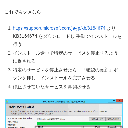
これでもダメなら
https://support.microsoft.com/ja-jp/kb/3164674
より，
KB3164674 をダウンロードし 手動でインストールを
行う
インストール途中で特定のサービスを停止するよう
に促される
特定のサービスを停止させたら，「確認の更新」ボ
タンを押し，インストールを完了させる
停止させていたサービスを再開させる