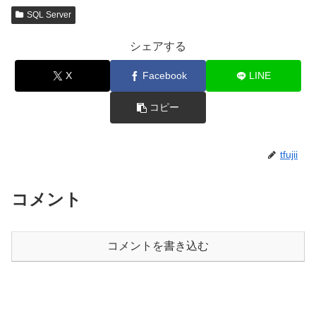
SQL Server
シェアする
X
Facebook
LINE
コピー
tfujii
コメント
コメントを書き込む