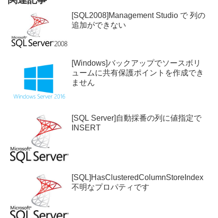
[SQL2008]Management Studio で 列の
追加ができない
[Windows]バックアップでソースボリ
ュームに共有保護ポイントを作成でき
ません
[SQL Server]自動採番の列に値指定で
INSERT
[SQL]HasClusteredColumnStoreIndex
不明なプロパティです