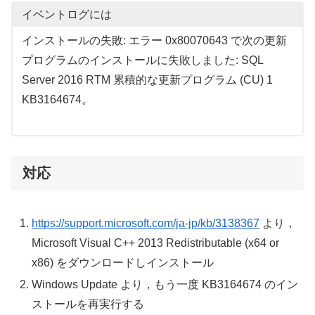
イベントログには
インストールの失敗: エラー 0x80070643 で次の更新
プログラムのインストールに失敗しました: SQL
Server 2016 RTM 累積的な更新プログラム (CU) 1
KB3164674。
対応
https://support.microsoft.com/ja-jp/kb/3138367
より，
Microsoft Visual C++ 2013 Redistributable (x64 or
x86) をダウンロードしインストール
Windows Update より，もう一度 KB3164674 のイン
ストールを再実行する