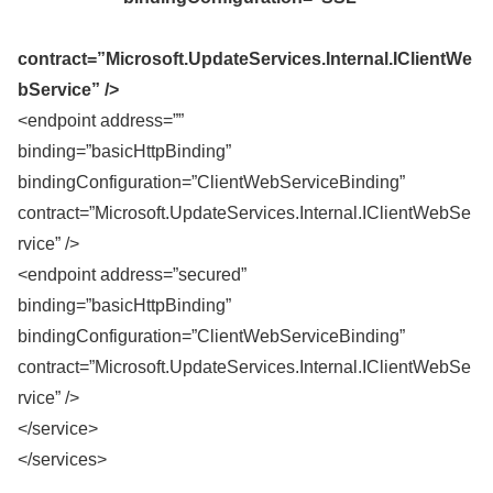
contract=”Microsoft.UpdateServices.Internal.IClientWe
bService” />
<endpoint address=””
binding=”basicHttpBinding”
bindingConfiguration=”ClientWebServiceBinding”
contract=”Microsoft.UpdateServices.Internal.IClientWebSe
rvice” />
<endpoint address=”secured”
binding=”basicHttpBinding”
bindingConfiguration=”ClientWebServiceBinding”
contract=”Microsoft.UpdateServices.Internal.IClientWebSe
rvice” />
</service>
</services>