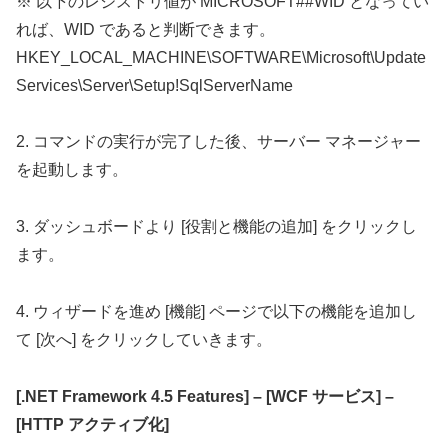
※ 以下のレジストリ値が MICROSOFT##WID となってい
れば、WID であると判断できます。
HKEY_LOCAL_MACHINE\SOFTWARE\Microsoft\Update
Services\Server\Setup!SqlServerName
2. コマンドの実行が完了した後、サーバー マネージャー
を起動します。
3. ダッシュボードより [役割と機能の追加] をクリックし
ます。
4. ウィザードを進め [機能] ページで以下の機能を追加し
て [次へ] をクリックしていきます。
[.NET Framework 4.5 Features] – [WCF サービス] –
[HTTP アクティブ化]