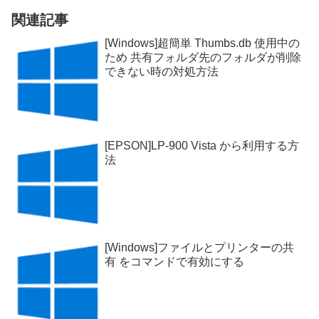
関連記事
[Windows]超簡単 Thumbs.db 使用中の
ため 共有フォルダ先のフォルダが削除
できない時の対処方法
[EPSON]LP-900 Vista から利用する方
法
[Windows]ファイルとプリンターの共
有 をコマンドで有効にする