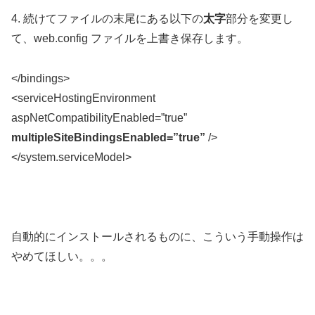
4. 続けてファイルの末尾にある以下の
太字
部分を変更し
て、web.config ファイルを上書き保存します。
</bindings>
<serviceHostingEnvironment
aspNetCompatibilityEnabled=”true”
multipleSiteBindingsEnabled=”true”
/>
</system.serviceModel>
自動的にインストールされるものに、こういう手動操作は
やめてほしい。。。