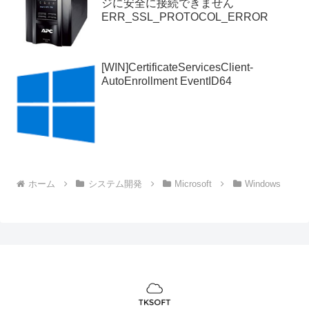
ジに安全に接続できません
ERR_SSL_PROTOCOL_ERROR
[WIN]CertificateServicesClient-
AutoEnrollment EventID64
ホーム
システム開発
Microsoft
Windows