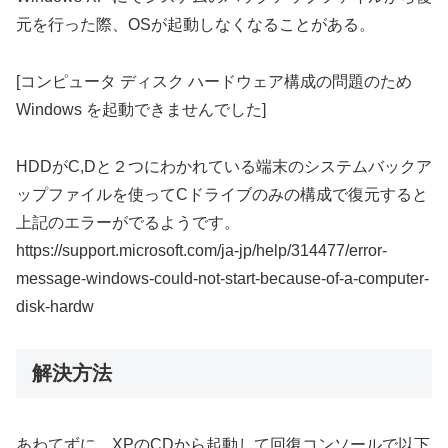
元を行った際、OSが起動しなくなることがある。
[コンピュータ ディスク ハードウェア構成の問題のため
Windows を起動できませんでした]
HDDがC,Dと２つにわかれている端末のシステムバックア
ップファイルを使ってCドライブのみの構成で復元すると
上記のエラーがでるようです。
https://support.microsoft.com/ja-jp/help/314477/error-
message-windows-could-not-start-because-of-a-computer-
disk-hardw
解決方法
あわてずに、XPのCDから起動して回復コンソールで以下