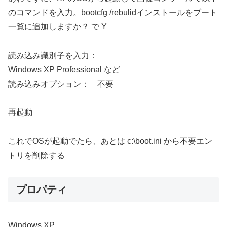
のコマンドを入力。bootcfg /rebulidインストールをブート
一覧に追加しますか？ で Y
読み込み識別子を入力：
Windows XP Professional など
読み込みオプション： 不要
再起動
これでOSが起動でたら、あとは c:\boot.ini から不要エン
トリを削除する
プロパティ
Windows XP