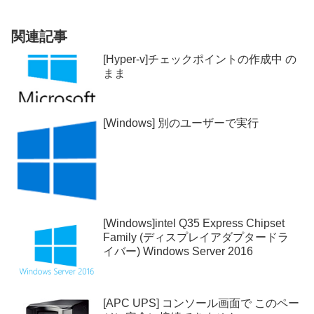
関連記事
[Hyper-v]チェックポイントの作成中 の
まま
[Windows] 別のユーザーで実行
[Windows]intel Q35 Express Chipset
Family (ディスプレイアダプタードラ
イバー) Windows Server 2016
[APC UPS] コンソール画面で このペー