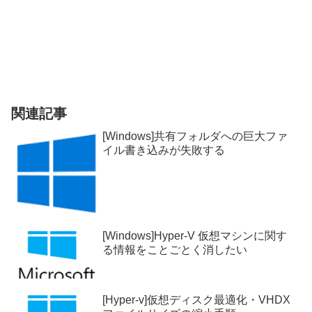
関連記事
[Windows]共有フォルダへの巨大ファ
イル書き込みが失敗する
[Windows]Hyper-V 仮想マシンに関す
る情報をことごとく消したい
[Hyper-v]仮想ディスク最適化・VHDX