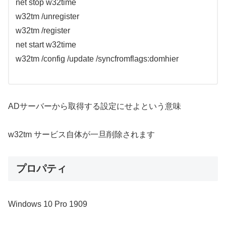
net stop w32time
w32tm /unregister
w32tm /register
net start w32time
w32tm /config /update /syncfromflags:domhier
ADサーバーから取得する設定にせよという意味
w32tm サービス自体が一旦削除されます
プロパティ
Windows 10 Pro 1909