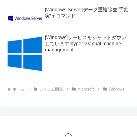
[Windows Server]データ重複除去 手動
実行 コマンド
[Windows]サービスをシャットダウン
しています hyper-v virtual machine
management
ホーム
システム開発
Microsoft
Windows