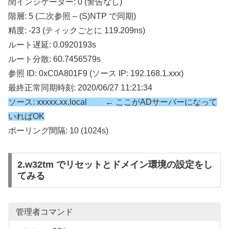
閏インジケーター: 0 (警告なし)
階層: 5 (二次参照 – (S)NTP で同期)
精度: -23 (ティックごとに 119.209ns)
ルート遅延: 0.0920193s
ルート分散: 60.7456579s
参照 ID: 0xC0A801F9 (ソース IP: 192.168.1.xxx)
最終正常同期時刻: 2020/06/27 11:21:34
ソース: xxxxx.xx.local ← ここがADサーバーになって
いればOK
ポーリング間隔: 10 (1024s)
2.w32tm でリセットとドメイン環境の設定をし
てみる
管理者コマンド