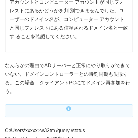
アカウントとコンピューター アカウントが同じフォ
レストにあるかどうかを判 別できませんでした。ユ
ーザーのドメイン名が、コンピューター アカウント
と同じフォレストにある信頼されるドメイン名と一致
す ることを確認してください。
なんらかの理由でADサーバーと正常にやり取りができて
いない。ドメインコントローラーとの時刻同期も失敗す
る。この場合，クライアントPCにてドメイン再参加を行
う。
C:\Users\xxxxx>w32tm /query /status