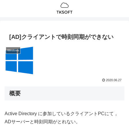
[AD]クライアントで時刻同期ができない
Windows
2020.06.27
概要
Active Directory に参加しているクライアントPCにて，
ADサーバーと時刻同期がとれない。