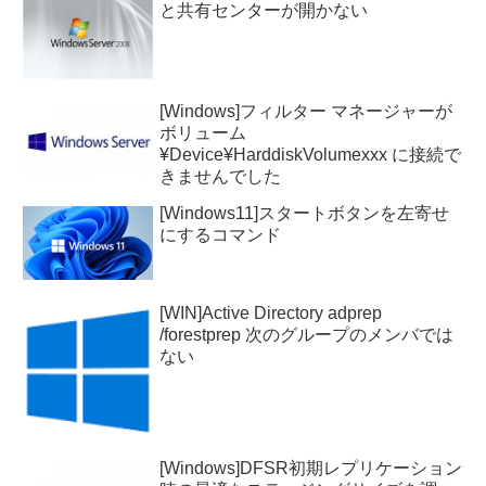
と共有センターが開かない
[Windows]フィルター マネージャーが
ボリューム
¥Device¥HarddiskVolumexxx に接続で
きませんでした
[Windows11]スタートボタンを左寄せ
にするコマンド
[WIN]Active Directory adprep
/forestprep 次のグループのメンバでは
ない
[Windows]DFSR初期レプリケーション