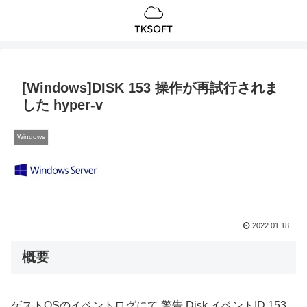
[Windows]DISK 153 操作が再試行されま
した hyper-v
Windows
2022.01.18
概要
ゲストOSのイベントログにて 警告 Disk イベントID 153