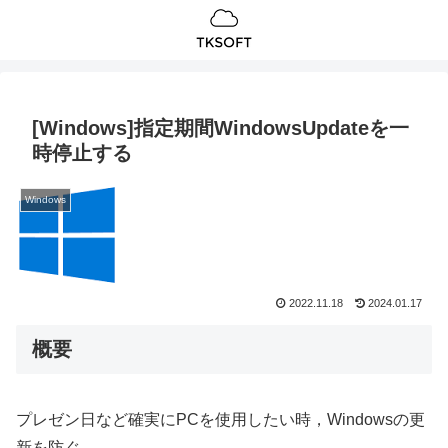
[Windows]指定期間WindowsUpdateを一
時停止する
Windows
2022.11.18
2024.01.17
概要
プレゼン日など確実にPCを使用したい時，Windowsの更
新を防ぐ