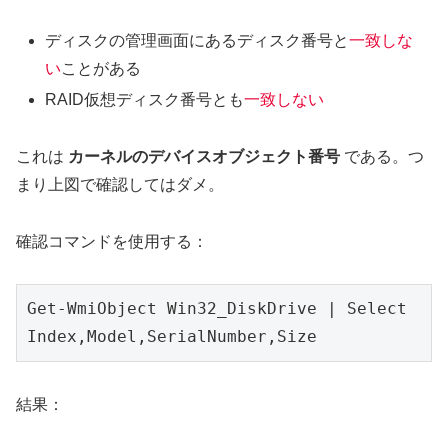
ディスクの管理画面にあるディスク番号と
一致しな
い
ことがある
RAID仮想ディスク番号とも
一致しない
これは
カーネルのデバイスオブジェクト番号
である。つ
まり上図で確認してはダメ。
確認コマンドを使用する：
Get-WmiObject Win32_DiskDrive | Select 
Index,Model,SerialNumber,Size
結果：