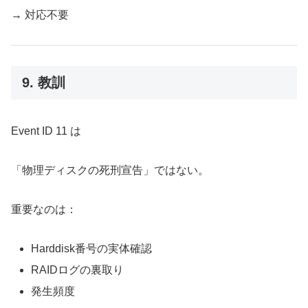
→ 対応不要
9. 教訓
Event ID 11 は
「物理ディスクの死刑宣告」ではない。
重要なのは：
Harddisk番号の実体確認
RAIDログの裏取り
発生頻度