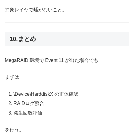
抽象レイヤで騒がないこと。
10.まとめ
MegaRAID 環境で Event 11 が出た場合でも
まずは
\Device\HarddiskX の正体確認
RAIDログ照合
発生回数評価
を行う。