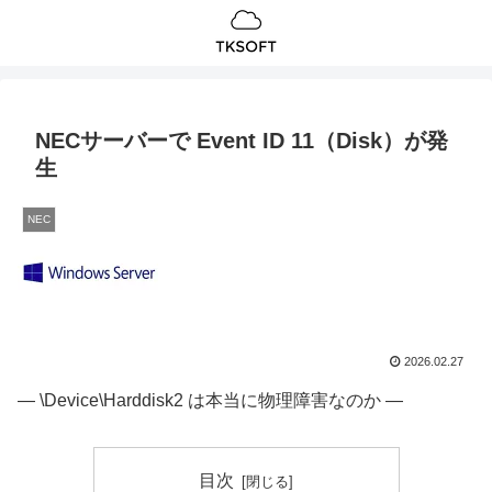
NECサーバーで Event ID 11（Disk）が発
生
NEC
2026.02.27
― \Device\Harddisk2 は本当に物理障害なのか ―
目次