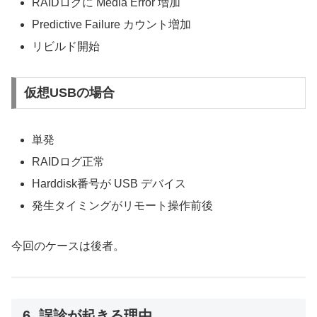
RAIDログに Media Error 増加
Predictive Failure カウント増加
リビルド開始
仮想USBの場合
単発
RAIDログ正常
Harddisk番号が USB デバイス
発生タイミングがリモート操作前後
今回のケースは後者。
6. 誤診が起きる理由