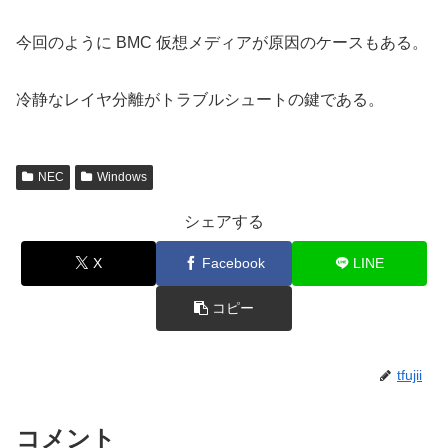
今回のように BMC 仮想メディアが原因のケースもある。
冷静なレイヤ分離がトラブルシュートの鍵である。
NEC
Windows
シェアする
X
Facebook
LINE
コピー
tfujii
コメント