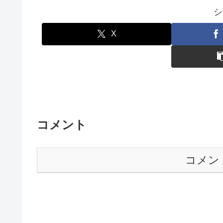
シ
X
コメント
コメン