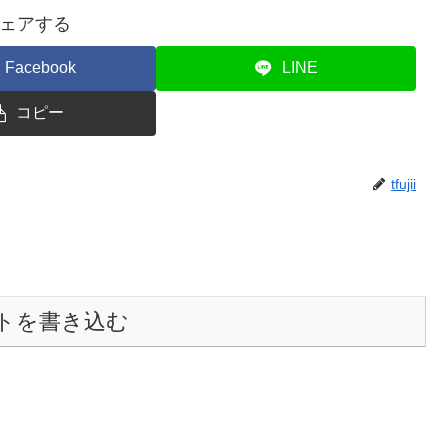
ェアする
Facebook
LINE
コピー
tfujii
トを書き込む