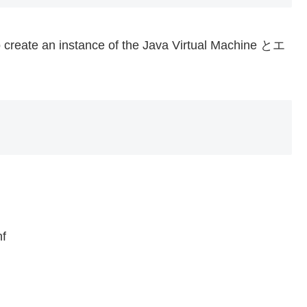
te an instance of the Java Virtual Machine とエ
nf