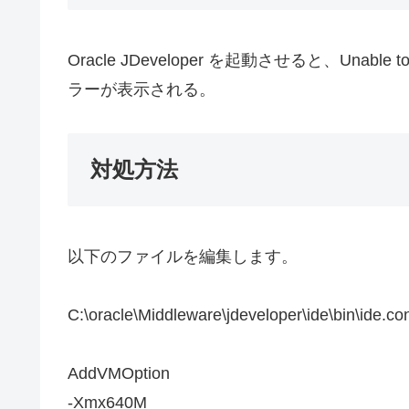
Oracle JDeveloper を起動させると、Unable to crea
ラーが表示される。
対処方法
以下のファイルを編集します。
C:\oracle\Middleware\jdeveloper\ide\bin\ide.co
AddVMOption
-Xmx640M