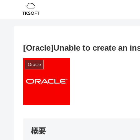
[Oracle]Unable to create an in
Oracle
概要