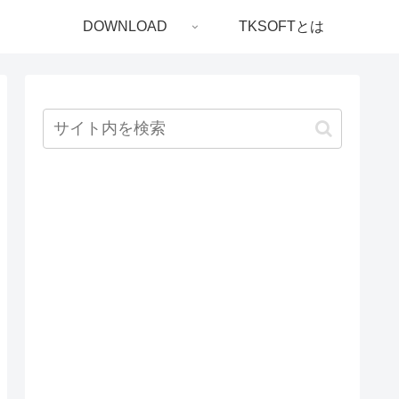
DOWNLOAD
TKSOFTとは