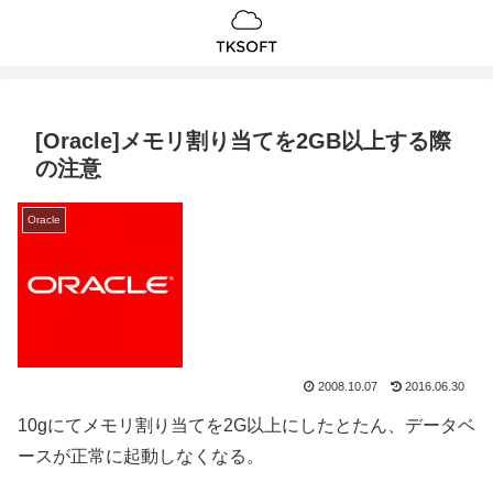
[Oracle]メモリ割り当てを2GB以上する際
の注意
Oracle
2008.10.07
2016.06.30
10gにてメモリ割り当てを2G以上にしたとたん、データベ
ースが正常に起動しなくなる。