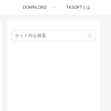
DOWNLOAD
TKSOFTとは