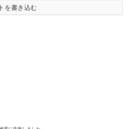
トを書き込む
ザー名の検索に失敗しました