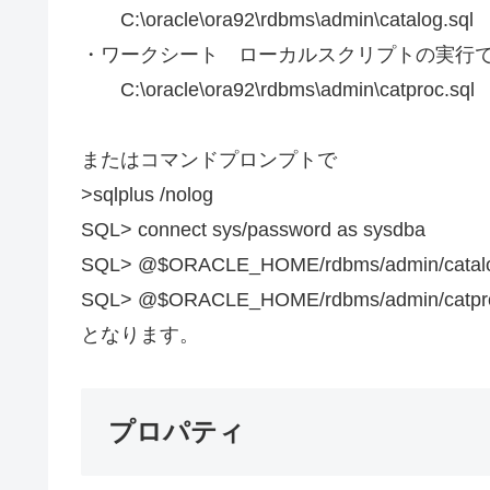
C:\oracle\ora92\rdbms\admin\catalog.sql
・ワークシート ローカルスクリプトの実行
C:\oracle\ora92\rdbms\admin\catproc.sql
またはコマンドプロンプトで
>sqlplus /nolog
SQL> connect sys/password as sysdba
SQL> @$ORACLE_HOME/rdbms/admin/catalo
SQL> @$ORACLE_HOME/rdbms/admin/catpro
となります。
プロパティ