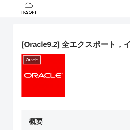
[Oracle9.2] 全エクスポ
Oracle
概要