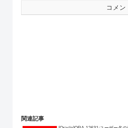
コメン
関連記事
[Oracle]ORA-12631:ユー