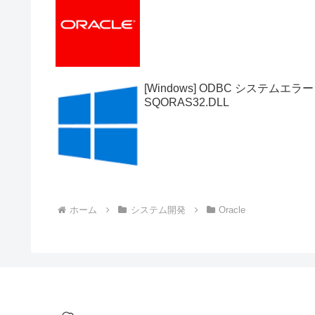
[Windows] ODBC システ
SQORAS32.DLL
ホーム
システム開発
Oracle