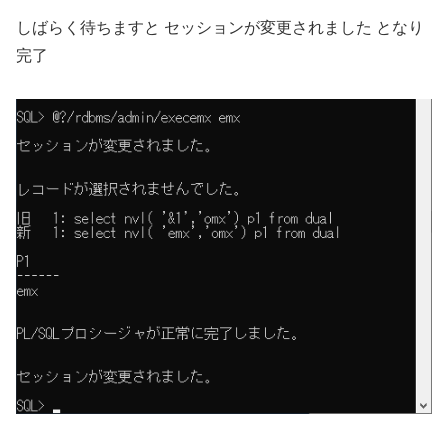
しばらく待ちますと セッションが変更されました となり
完了