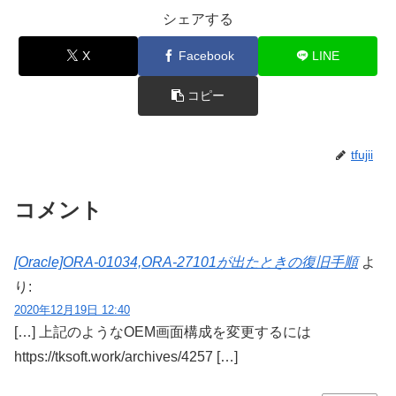
シェアする
X
Facebook
LINE
コピー
tfujii
コメント
[Oracle]ORA-01034,ORA-27101が出たときの復旧手順
よ
り:
2020年12月19日 12:40
[…] 上記のようなOEM画面構成を変更するには
https://tksoft.work/archives/4257 […]