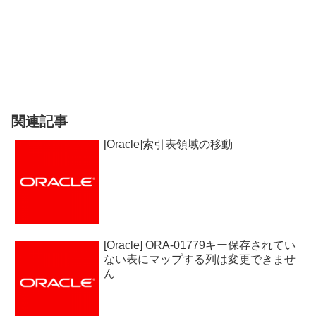
関連記事
[Oracle]索引表領域の移動
[Oracle] ORA-01779キー保存されてい
ない表にマップする列は変更できませ
ん