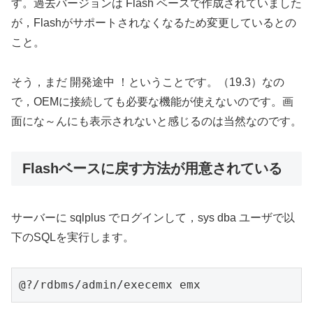
す。過去バージョンは Flash ベースで作成されていました
が，Flashがサポートされなくなるため変更しているとの
こと。
そう，まだ 開発途中 ！ということです。（19.3）なの
で，OEMに接続しても必要な機能が使えないのです。画
面にな～んにも表示されないと感じるのは当然なのです。
Flashベースに戻す方法が用意されている
サーバーに sqlplus でログインして，sys dba ユーザで以
下のSQLを実行します。
@?/rdbms/admin/execemx emx