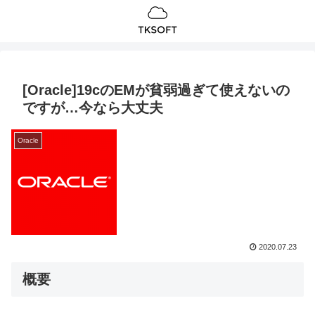
[Oracle]19cのEMが貧弱過ぎて使えないの
ですが…今なら大丈夫
Oracle
2020.07.23
概要