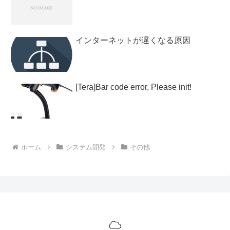
インターネットが遅くなる原因
[Tera]Bar code error, Please init!
ホーム
システム開発
その他