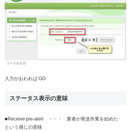
コードの入力
入力がおわれば GO
ステータス表示の意味
■Receive pre-alert ・・・ 業者が発送作業を始めた
という感じの意味