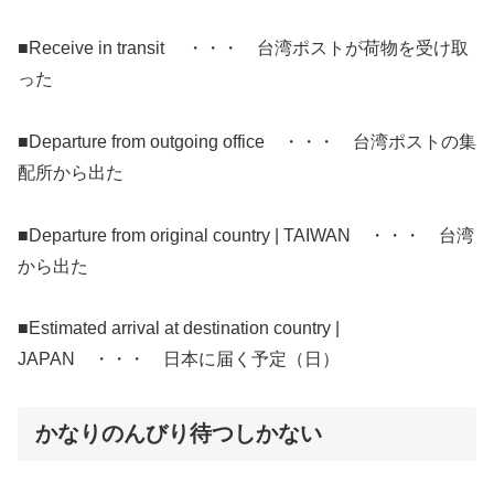
■Receive in transit ・・・ 台湾ポストが荷物を受け取
った
■Departure from outgoing office ・・・ 台湾ポストの集
配所から出た
■Departure from original country | TAIWAN ・・・ 台湾
から出た
■Estimated arrival at destination country |
JAPAN ・・・ 日本に届く予定（日）
かなりのんびり待つしかない