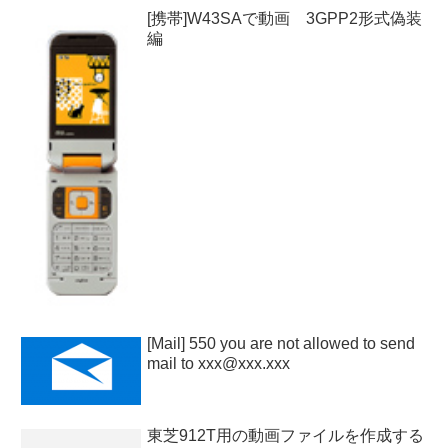
[携帯]W43SAで動画 3GPP2形式偽装
編
[Mail] 550 you are not allowed to send
mail to xxx@xxx.xxx
東芝912T用の動画ファイルを作成する