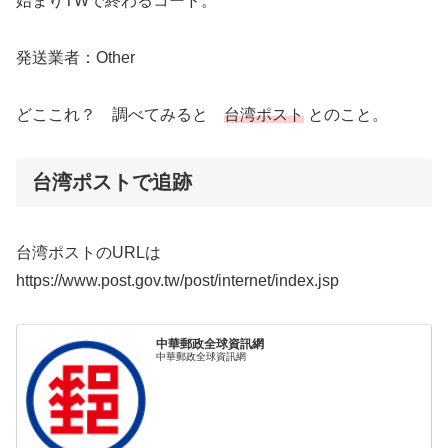
始まりTWで終わるコード。
発送業者：Other
どここれ？ 調べてみると
台湾ポスト
とのこと。
台湾ポストで追跡
台湾ポストのURLは
https://www.post.gov.tw/post/internet/index.jsp
中華郵政全球資訊網
中華郵政全球資訊網