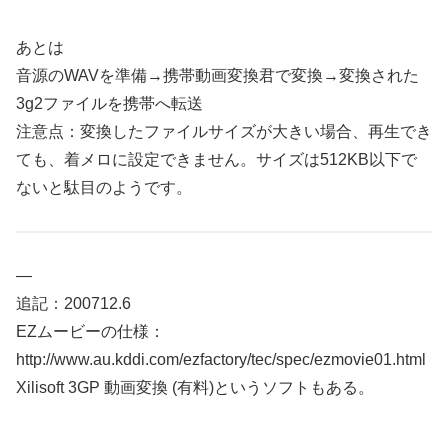
あとは
音源のWAVを準備→携帯動画変換君で変換→変換された
3g2ファイルを携帯へ転送
注意点：変換したファイルサイズが大きい場合、再生でき
ても、着メロに設定できません。サイズは512KB以下で
ないと駄目のようです。
—
追記：200712.6
EZムービーの仕様：
http://www.au.kddi.com/ezfactory/tec/spec/ezmovie01.html
Xilisoft 3GP 動画変換 (有料)というソフトもある。