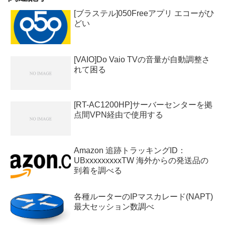
[ブラステル]050Freeアプリ エコーがひ
どい
[VAIO]Do Vaio TVの音量が自動調整さ
れて困る
[RT-AC1200HP]サーバーセンターを拠
点間VPN経由で使用する
Amazon 追跡トラッキングID：
UBxxxxxxxxxTW 海外からの発送品の
到着を調べる
各種ルーターのIPマスカレード(NAPT)
最大セッション数調べ