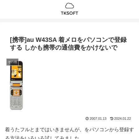
[携帯]au W43SA 着メロをパソコンで登録
する しかも携帯の通信費をかけないで
その他
2007.01.13
2024.01.22
着うたフルとまではいきませんが、をパソコンから登録す
る方法をいろいろ試してみました。