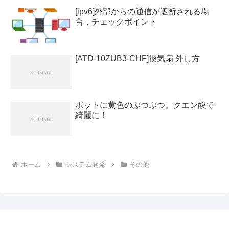
[ipv6]外部からの通信が遮断される場
合，チェックポイント
[ATD-10ZUB3-CHF]換気扇 外し方
ポットに黄色のぶつぶつ。クエン酸で
綺麗に！
ホーム
システム開発
その他