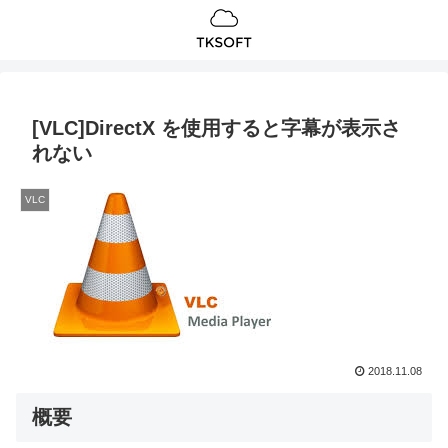
[VLC]DirectX を使用すると字幕が表示さ
れない
VLC
2018.11.08
概要