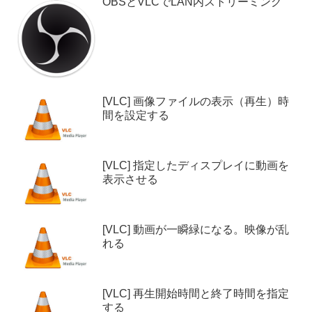
OBSとVLCでLAN内ストリーミング
[VLC] 画像ファイルの表示（再生）時
間を設定する
[VLC] 指定したディスプレイに動画を
表示させる
[VLC] 動画が一瞬緑になる。映像が乱
れる
[VLC] 再生開始時間と終了時間を指定
する