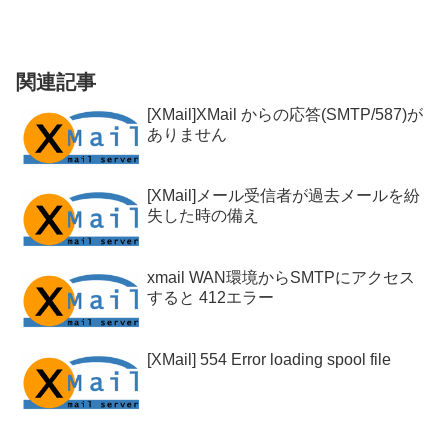
関連記事
[XMail]XMail からの応答(SMTP/587)が
ありません
[XMail]メール受信者が過去メールを紛
失した時の備え
xmail WAN環境からSMTPにアクセス
すると 412エラー
[XMail] 554 Error loading spool file