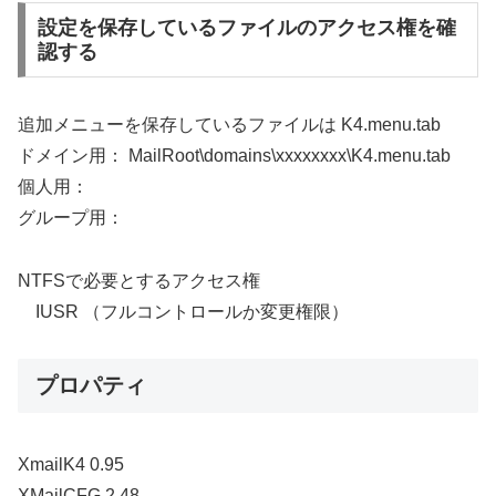
設定を保存しているファイルのアクセス権を確
認する
追加メニューを保存しているファイルは K4.menu.tab
ドメイン用： MailRoot\domains\xxxxxxxx\K4.menu.tab
個人用：
グループ用：
NTFSで必要とするアクセス権
IUSR （フルコントロールか変更権限）
プロパティ
XmailK4 0.95
XMailCFG 2.48