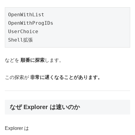
OpenWithList
OpenWithProgIDs
UserChoice
Shell拡張
などを
順番に探索
します。
この探索が
非常に遅くなることがあります。
なぜ Explorer は速いのか
Explorer は