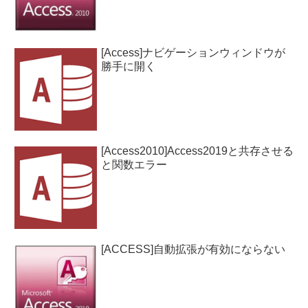
[Access]ナビゲーションウィンドウが
勝手に開く
[Access2010]Access2019と共存させる
と関数エラー
[ACCESS]自動拡張が有効にならない