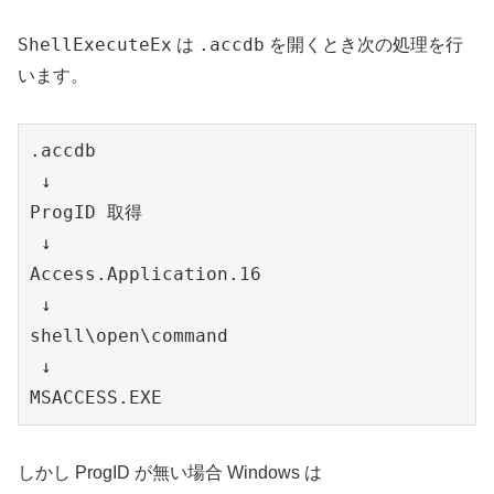
ShellExecuteEx
.accdb
は
を開くとき次の処理を行
います。
.accdb
 ↓
ProgID 取得
 ↓
Access.Application.16
 ↓
shell\open\command
 ↓
MSACCESS.EXE
しかし ProgID が無い場合 Windows は