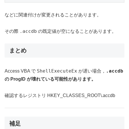
などに関連付けが変更されることがあります。
.accdb
その際
の既定値が空になることがあります。
まとめ
ShellExecuteEx
.accdb
Access VBA で
が遅い場合，
の ProgID が壊れている可能性があります。
確認するレジストリ HKEY_CLASSES_ROOT\.accdb
補足