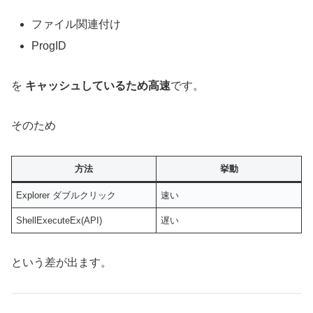
ファイル関連付け
ProgID
を
キャッシュしているため高速
です。
そのため
方法
挙動
Explorer ダブルクリック
速い
ShellExecuteEx(API)
遅い
という差が出ます。