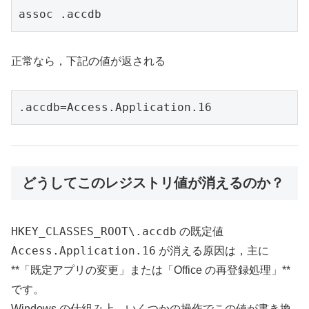
assoc .accdb
正常なら，下記の値が返される
.accdb=Access.Application.16
どうしてこのレジストリ値が消えるのか？
HKEY_CLASSES_ROOT\.accdb
の既定値
Access.Application.16
が消える原因は，主に
**「既定アプリの変更」または「Office の再登録処理」**
です。
Windows の仕組み上，いくつかの操作でこの値が書き換