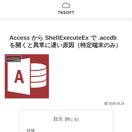
Access から ShellExecuteEx で .accdb
を開くと異常に遅い原因（特定端末のみ）
ACCESS
2026.03.16
目次
症状