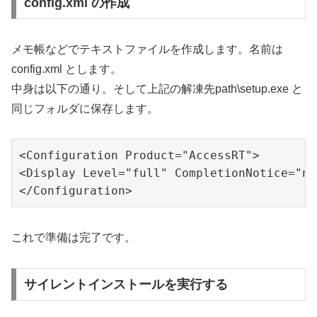
config.xml の作成
メモ帳などでテキストファイルを作成します。名前は
config.xml とします。
中身は以下の通り。そして上記の解凍先path\setup.exe と
同じフォルダに保存します。
<Configuration Product="AccessRT">

<Display Level="full" CompletionNotice="no
</Configuration>
これで準備は完了です。
サイレントインストールを実行する