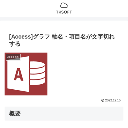
[Access]グラフ 軸名・項目名が文字切れ
する
ACCESS
2022.12.15
概要