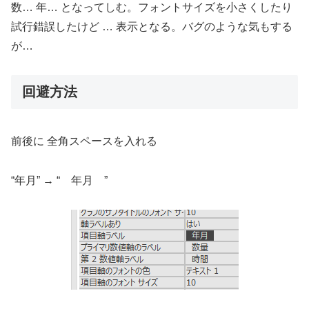
数… 年… となってしむ。フォントサイズを小さくしたり
試行錯誤したけど … 表示となる。バグのような気もする
が…
回避方法
前後に 全角スペースを入れる
“年月” → “ 年月 ”