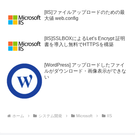
[IIS]ファイルアップロードのための最
大値 web.config
[IIS]SSLBOXによるLet’s Encrypt 証明
書を導入し無料でHTTPSを構築
[WordPress] アップロードしたファイ
ルがダウンロード・画像表示ができな
い
ホーム
システム開発
Microsoft
IIS