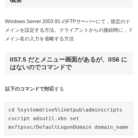
Windows Server 2003 IIS のFTPサーバーにて，規定のド
メインを設定する方法。クライアントからの接続時に，ド
メイン名の入力を省略する方法
IIS7.5 だとメニュー画面があるが、IIS6 に
はないのでコマンドで
以下のコマンドで対応
する
cd %systemdrive%\inetpub\adminscripts

cscript adsutil.vbs set 
msftpsvc/DefaultLogonDomain domain_name