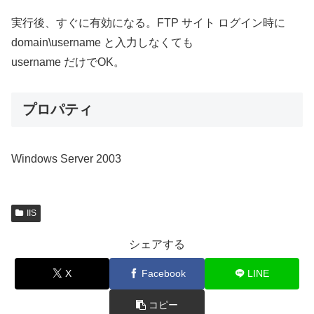
実行後、すぐに有効になる。FTP サイト ログイン時に
domain\username と入力しなくても
username だけでOK。
プロパティ
Windows Server 2003
IIS
シェアする
X
Facebook
LINE
コピー