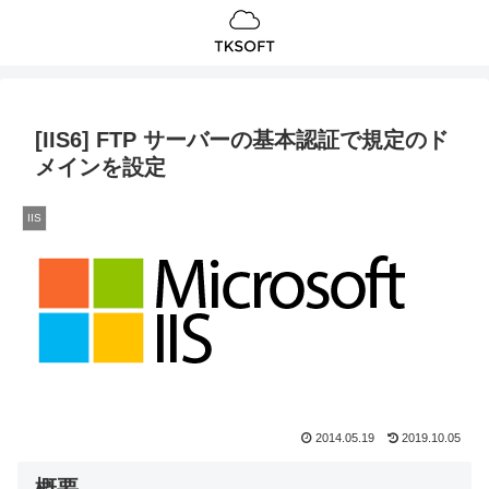
[IIS6] FTP サーバーの基本認証で規定のド
メインを設定
IIS
2014.05.19
2019.10.05
概要