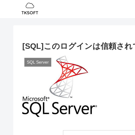
[SQL]このログインは信頼さ
SQL Server