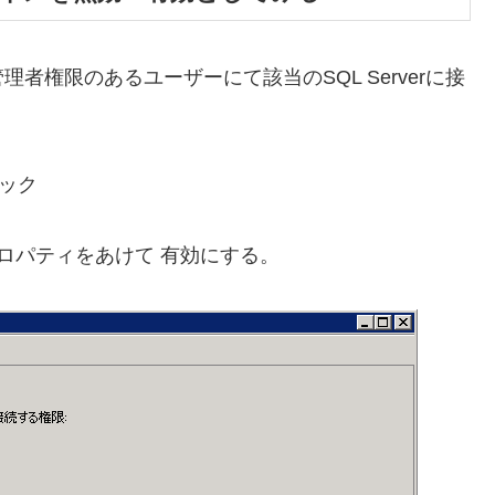
Studio で管理者権限のあるユーザーにて該当のSQL Serverに接
ック
プロパティをあけて 有効にする。