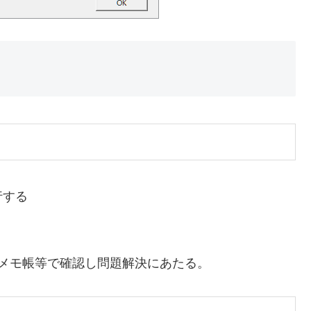
行する
るので，メモ帳等で確認し問題解決にあたる。