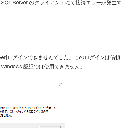
たら，SQL Server のクライアントにて接続エラーが発生す
er][SQL Server]ログインできませんでした。このログインは信頼
indows 認証では使用できません。