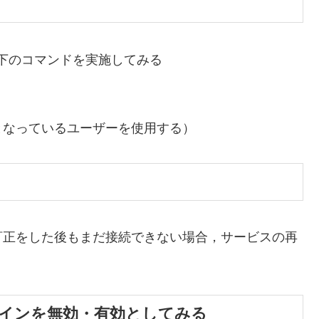
，以下のコマンドを実施してみる
となっているユーザーを使用する）
訂正をした後もまだ接続できない場合，サービスの再
インを無効・有効としてみる