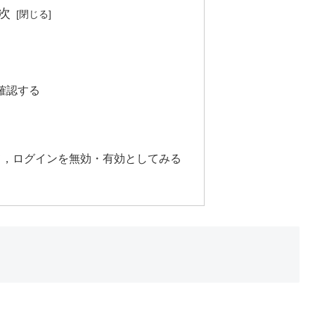
次
確認する
て，ログインを無効・有効としてみる