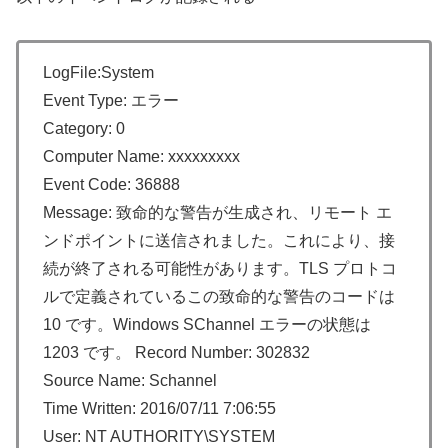
LogFile:System
Event Type: エラー
Category: 0
Computer Name: xxxxxxxxx
Event Code: 36888
Message: 致命的な警告が生成され、リモート エ
ンドポイントに送信されました。これにより、接
続が終了される可能性があります。TLS プロトコ
ルで定義されているこの致命的な警告のコードは
10 です。Windows SChannel エラーの状態は
1203 です。 Record Number: 302832
Source Name: Schannel
Time Written: 2016/07/11 7:06:55
User: NT AUTHORITY\SYSTEM