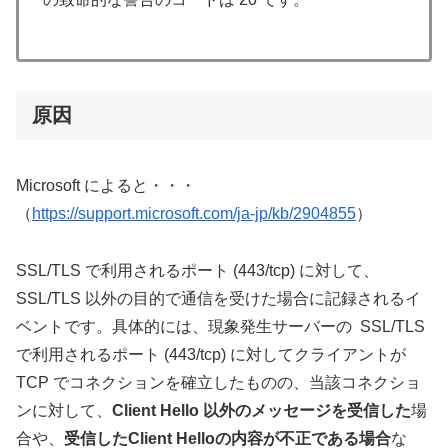
原因
Microsoft によると・・・
（
https://support.microsoft.com/ja-jp/kb/2904855
）
SSL/TLS で利用されるポート (443/tcp) に対して、
SSL/TLS 以外の目的で通信を受けた場合に記録されるイ
ベントです。具体的には、現象発生サーバーの SSL/TLS
で利用されるポート (443/tcp) に対してクライアントが
TCP でコネクションを確立したものの、当該コネクショ
ンに対して、
Client Hello 以外のメッセージを受信した
場
合や、
受信したClient Helloの内容が不正である場合
な