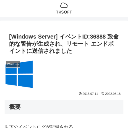
[Windows Server] イベントID:36888 致命
的な警告が生成され、リモート エンドポ
イントに送信されました
Windows
2016.07.11
2022.08.18
概要
以下のイベントログが記録される