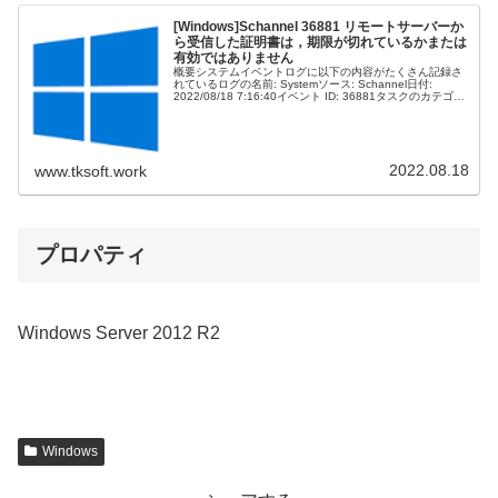
[Windows]Schannel 36881 リモートサーバーか
ら受信した証明書は，期限が切れているかまたは
有効ではありません
概要システムイベントログに以下の内容がたくさん記録さ
れているログの名前: Systemソース: Schannel日付:
2022/08/18 7:16:40イベント ID: 36881タスクのカテゴリ:
なしレベル: エラーキーワード: ユ...
2022.08.18
www.tksoft.work
プロパティ
Windows Server 2012 R2
Windows