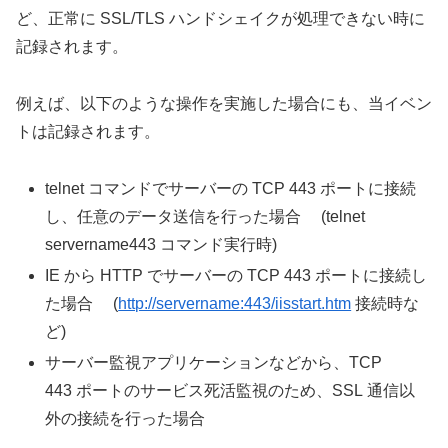
ど、正常に SSL/TLS ハンドシェイクが処理できない時に
記録されます。
例えば、以下のような操作を実施した場合にも、当イベン
トは記録されます。
telnet コマンドでサーバーの TCP 443 ポートに接続
し、任意のデータ送信を行った場合 (telnet
servername443 コマンド実行時)
IE から HTTP でサーバーの TCP 443 ポートに接続し
た場合 (
http://servername:443/iisstart.htm
接続時な
ど)
サーバー監視アプリケーションなどから、TCP
443 ポートのサービス死活監視のため、SSL 通信以
外の接続を行った場合