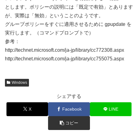
とします。ポリシーの説明には「既定で有効」とあります
が、実際は「無効」ということのようです。
グループポリシーをすぐに適用させるために gpupdate を
実行します。（コマンドプロンプトで）
参考：
http://technet.microsoft.com/ja-jp/library/cc772308.aspx
http://technet.microsoft.com/ja-jp/library/cc755075.aspx
Windows
シェアする
X
Facebook
LINE
コピー