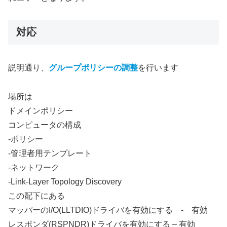
対応
説明通り、
グループポリシーの調整
を行います
場所は
ドメインポリシー
コンピュータの構成
-ポリシー
-管理者用テンプレート
-ネットワーク
-Link-Layer Topology Discovery
この配下にある
マッパーのI/O(LLTDIO)ドライバを有効にする - 有効
レスポンダ(RSPNDR)ドライバを有効にする – 有効