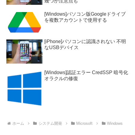
幾つか注意点も
[Windows]パソコン版Googleドライブ
を複数アカウントで使用する
[iPhone]パソコンに認識されない 不明
なUSBデバイス
[Windows]認証エラー CredSSP 暗号化
オラクルの修復
ホーム
システム開発
Microsoft
Windows