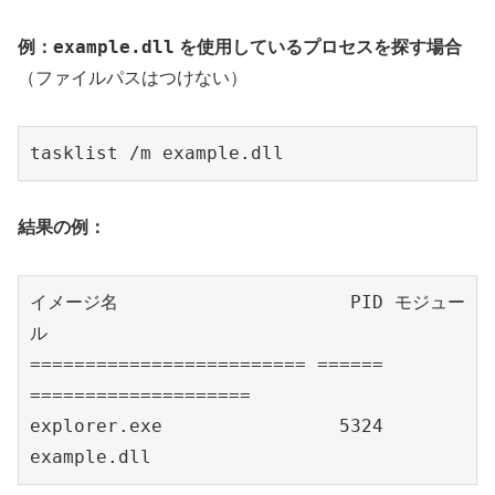
example.dll
例：
を使用しているプロセスを探す場合
（ファイルパスはつけない）
tasklist /m example.dll
結果の例：
イメージ名                     PID モジュー
ル
========================= ====== 
====================
explorer.exe                5324 
example.dll