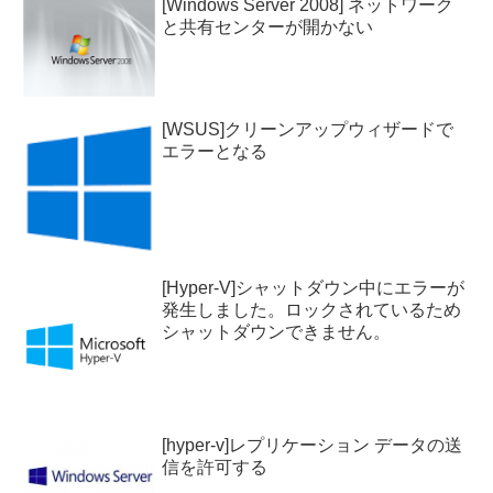
[Windows Server 2008] ネットワーク
と共有センターが開かない
[WSUS]クリーンアップウィザードで
エラーとなる
[Hyper-V]シャットダウン中にエラーが
発生しました。ロックされているため
シャットダウンできません。
[hyper-v]レプリケーション データの送
信を許可する