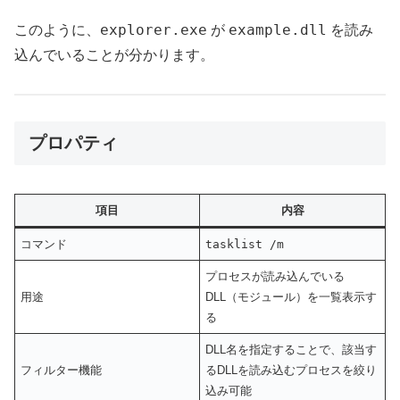
explorer.exe
example.dll
このように、
が
を読み
込んでいることが分かります。
プロパティ
項目
内容
コマンド
tasklist /m
プロセスが読み込んでいる
用途
DLL（モジュール）を一覧表示す
る
DLL名を指定することで、該当す
フィルター機能
るDLLを読み込むプロセスを絞り
込み可能