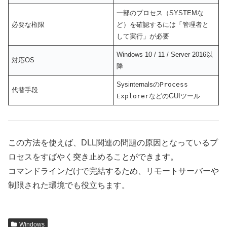
一部のプロセス（SYSTEMな
必要な権限
ど）を確認するには「管理者と
して実行」が必要
Windows 10 / 11 / Server 2016以
対応OS
降
Sysinternalsの
Process
代替手段
Explorer
などのGUIツール
この方法を使えば、DLL関連の問題の原因となっているプ
ロセスをすばやく突き止めることができます。
コマンドラインだけで完結するため、リモートサーバーや
制限された環境でも役立ちます。
Windows