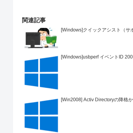
関連記事
[Windows]クイックアシスト（
[Windows]usbperf イベントID 200
[Win2008] Activ Direct