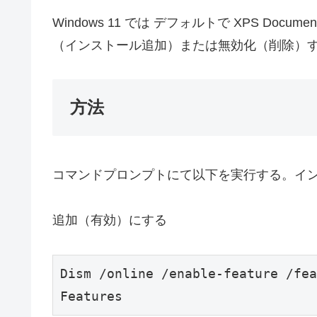
Windows 11 では デフォルトで XPS Doc
（インストール追加）または無効化（削除）
方法
コマンドプロンプトにて以下を実行する。イ
追加（有効）にする
Dism /online /enable-feature /fea
Features