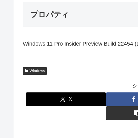
プロパティ
Windows 11 Pro Insider Preview Build 22454 
Windows
シ
X