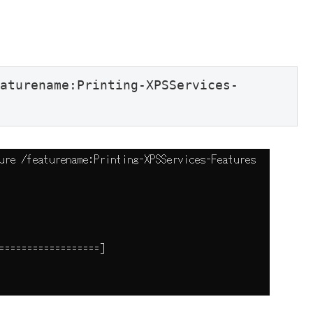
aturename:Printing-XPSServices-