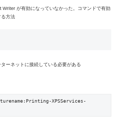
ument Writer が有効になっていなかった。コマンドで有効
する方法
ンターネットに接続している必要がある
turename:Printing-XPSServices-