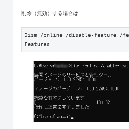
削除（無効）する場合は
Dism /online /disable-feature /fe
Features