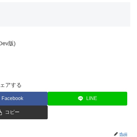
(Dev版)
ェアする
Facebook
LINE
コピー
tfujii