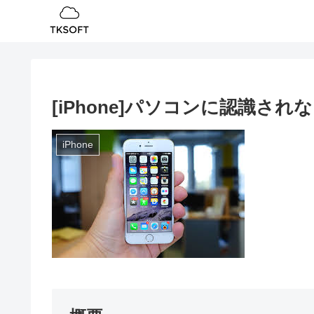
[iPhone]パソコンに認識され
iPhone