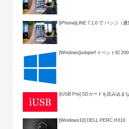
[iPhone]LINE 7.1.0 で バ
[Windows]usbperf イベントID 200
[iUSB Pro] SDカードを読み込ま
[Windows10] DELL PERC H310