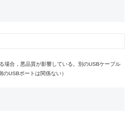
ている場合，悪品質が影響している。別のUSBケーブル
側のUSBポートは関係ない）