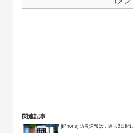
コメン
関連記事
[iPhone] 防災速報は，過去