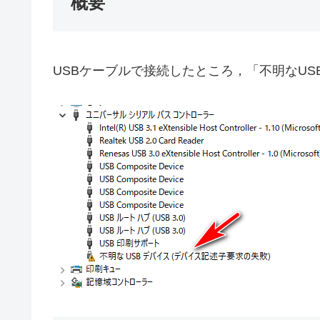
概要
USBケーブルで接続したところ，「不明なU