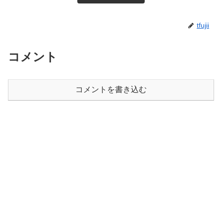
tfujii
コメント
コメントを書き込む