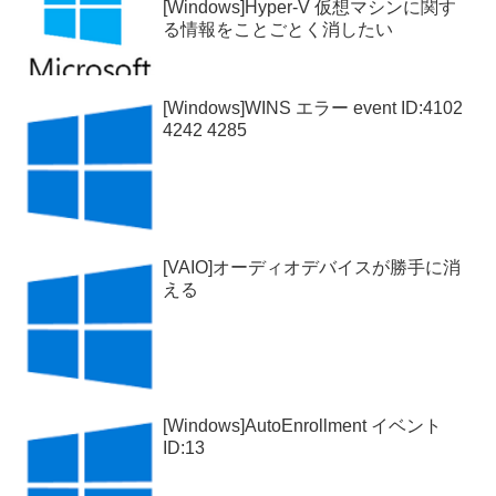
[Windows]Hyper-V 仮想マシンに関す
る情報をことごとく消したい
[Windows]WINS エラー event ID:4102
4242 4285
[VAIO]オーディオデバイスが勝手に消
える
[Windows]AutoEnrollment イベント
ID:13