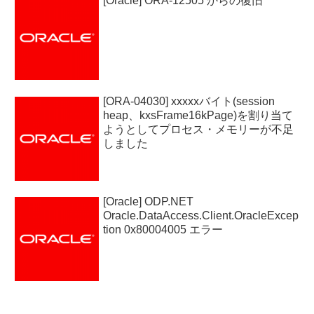
[Oracle] ORA-12505 からの復旧
[ORA-04030] xxxxxバイト(session
heap、kxsFrame16kPage)を割り当て
ようとしてプロセス・メモリーが不足
しました
[Oracle] ODP.NET
Oracle.DataAccess.Client.OracleExcep
tion 0x80004005 エラー