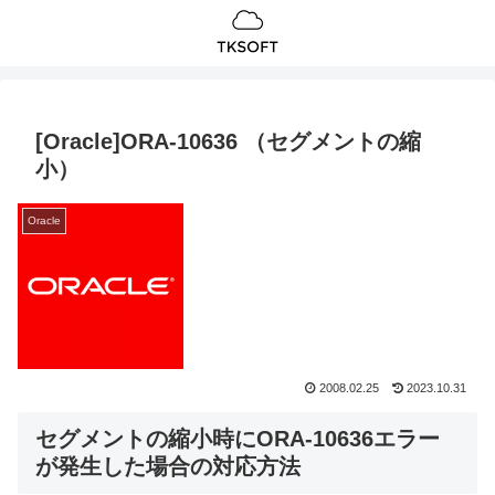
[Oracle]ORA-10636 （セグメントの縮
小）
Oracle
2008.02.25
2023.10.31
セグメントの縮小時にORA-10636エラー
が発生した場合の対応方法