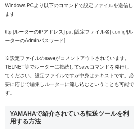
Windows PCより以下のコマンドで設定ファイルを送信し
ます
tftp [ルーターのIPアドレス] put [設定ファイル名] config/[ル
ーターのAdminパスワード]
※設定ファイルのsaveがコメントアウトされています。
TELNET等でルーターに接続してsaveコマンドを発行し
てください。設定ファイルですが中身はテキストです。必
要に応じで編集しルーターに流し込むということも可能で
す。
YAMAHAで紹介されている転送ツールを利
用する方法