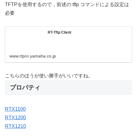
TFTPを使用するので，前述の tftp コマンドによる設定は
必要
RT-Tftp Client
www.rtpro.yamaha.co.jp
こちらのほうが使い勝手がいいですね。
プロパティ
RTX1100
RTX1200
RTX1210