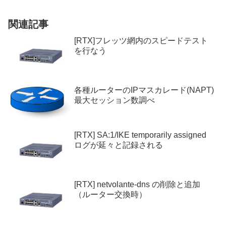
関連記事
[RTX]フレッツ網内のスピードテスト
を行なう
各種ルーターのIPマスカレード(NAPT)
最大セッション数調べ
[RTX] SA:1/IKE temporarily assigned
ログが延々と記録される
[RTX] netvolante-dns の削除と追加
（ルーター交換時）