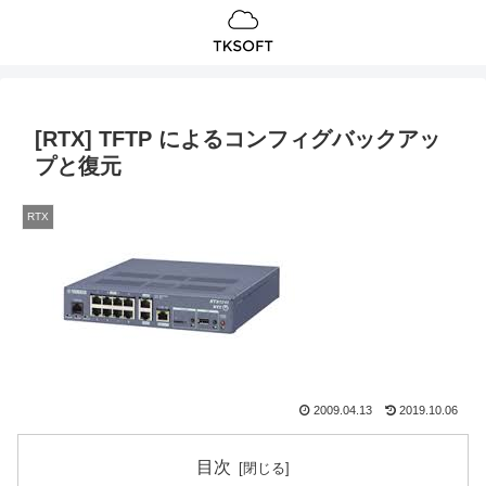
[RTX] TFTP によるコンフィグバックアッ
プと復元
RTX
2009.04.13
2019.10.06
目次