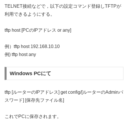
TELNET接続などで，以下の設定コマンド登録しTFTPが
利用できるようにする。
tftp host [PCのIPアドレス or any]
例）tftp host 192.168.10.10
例) tftp host any
Windows PCにて
tftp [ルーターのIPアドレス] get config/[ルーターのAdminパ
スワード] [保存先ファイル名]
これでPCに保存されます。