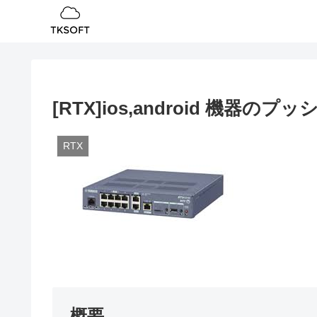
[RTX]ios,android 機器
RTX
概要