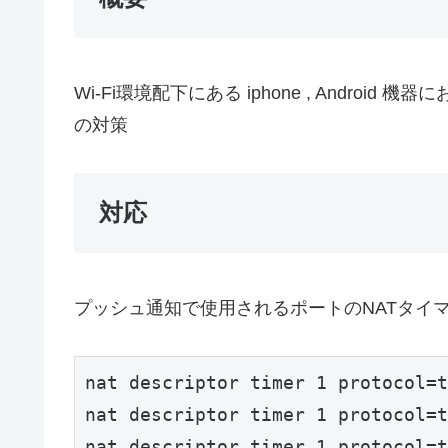
Wi-Fi環境配下にある iphone , Andr
の対策
対応
プッシュ通知で使用されるポートのNATタイ
nat descriptor timer 1 protocol=t
nat descriptor timer 1 protocol=t
nat descriptor timer 1 protocol=t