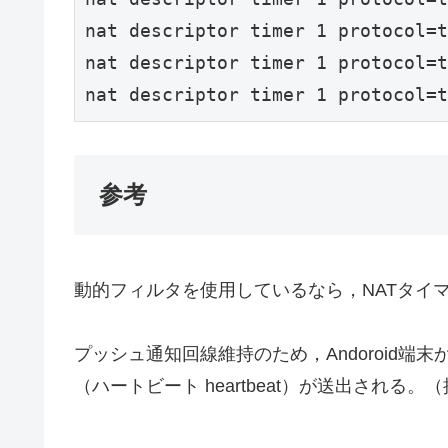
nat descriptor timer 1 protocol=t
nat descriptor timer 1 protocol=t
nat descriptor timer 1 protocol=t
参考
動的フィルタを使用しているなら，NATタイ
プッシュ通知回線維持のため，Andoroid端末からは
（ハートビート heartbeat）が送出される