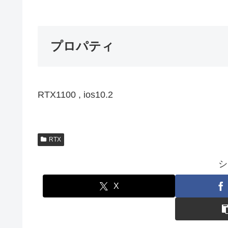
プロパティ
RTX1100 , ios10.2
RTX
シ
X