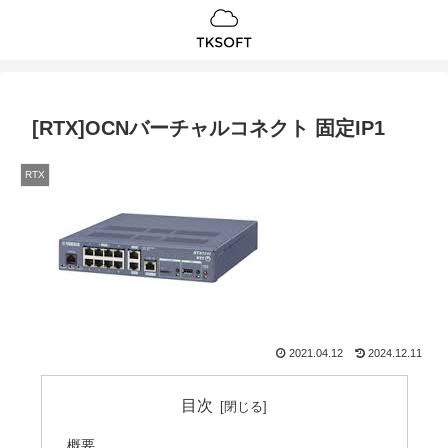
[RTX]OCNバーチャルコネクト 固定IP1
RTX
2021.04.12
2024.12.11
目次
概要