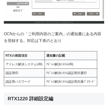
OCNからの「ご利用内容のご案内」の通知書にある内容
を登録する。対応は下表のとおり
RTXの画面項目
通知書の記載
アドレス解決システムURL
ｱﾄﾞﾚｽ解決ｼｽﾃﾑURL
認証用ID
ｱﾄﾞﾚｽ解決ｼｽﾃﾑ認証用共通ID
認証用パスワード
ｱﾄﾞﾚｽ解決ｼｽﾃﾑ認証用共通ﾊﾟｽﾜｰﾄﾞ
RTX1220 詳細設定編