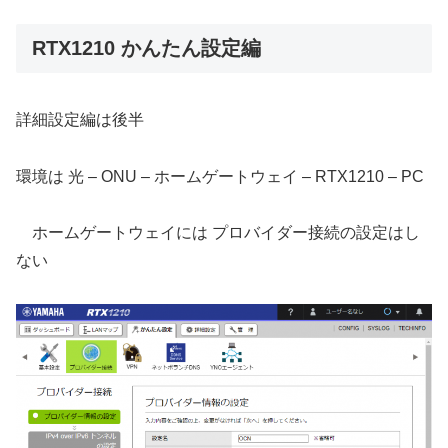
RTX1210 かんたん設定編
詳細設定編は後半
環境は 光 – ONU – ホームゲートウェイ – RTX1210 – PC
ホームゲートウェイには プロバイダー接続の設定はし
ない