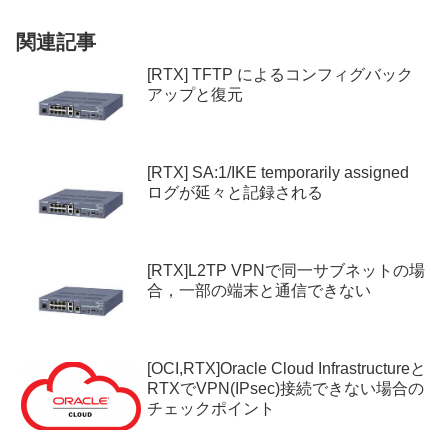
関連記事
[RTX] TFTP によるコンフィグバック
アップと復元
[RTX] SA:1/IKE temporarily assigned
ログが延々と記録される
[RTX]L2TP VPNで同一サブネットの場
合，一部の端末と通信できない
[OCI,RTX]Oracle Cloud Infrastructureと
RTXでVPN(IPsec)接続できない場合の
チェックポイント