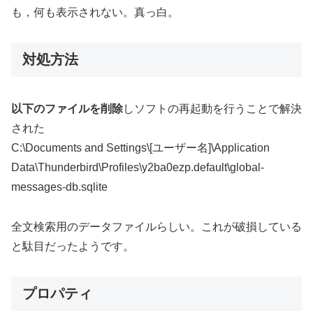
も，何も表示されない。真っ白。
対処方法
以下のファイルを削除
しソフトの再起動を行うことで解決
された
C:\Documents and Settings\[ユーザー名]\Application
Data\Thunderbird\Profiles\y2ba0ezp.default\global-
messages-db.sqlite
全文検索用のデータファイルらしい。これが破損している
と駄目だったようです。
プロパティ