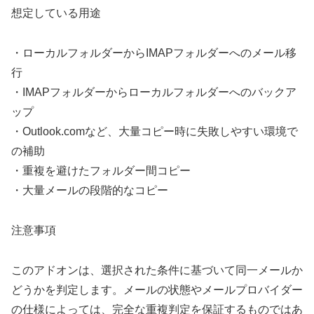
想定している用途
・ローカルフォルダーからIMAPフォルダーへのメール移
行
・IMAPフォルダーからローカルフォルダーへのバックア
ップ
・Outlook.comなど、大量コピー時に失敗しやすい環境で
の補助
・重複を避けたフォルダー間コピー
・大量メールの段階的なコピー
注意事項
このアドオンは、選択された条件に基づいて同一メールか
どうかを判定します。メールの状態やメールプロバイダー
の仕様によっては、完全な重複判定を保証するものではあ