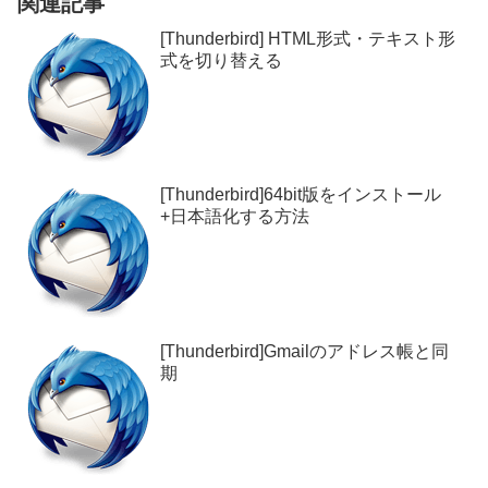
関連記事
[Thunderbird] HTML形式・テキスト形
式を切り替える
[Thunderbird]64bit版をインストール
+日本語化する方法
[Thunderbird]Gmailのアドレス帳と同
期