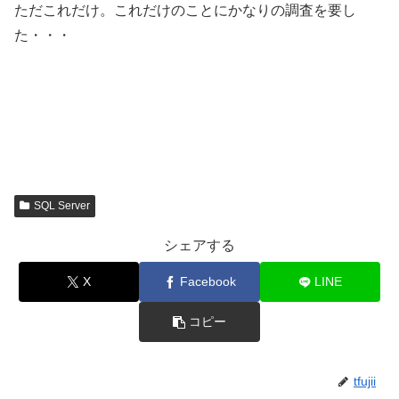
ただこれだけ。これだけのことにかなりの調査を要し
た・・・
SQL Server
シェアする
X
Facebook
LINE
コピー
tfujii