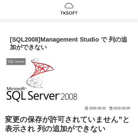
[SQL2008]Management Studio で 列の追
加ができない
SQL Server
2009.08.03
2016.08.09
変更の保存が許可されていません”と
表示され 列の追加ができない