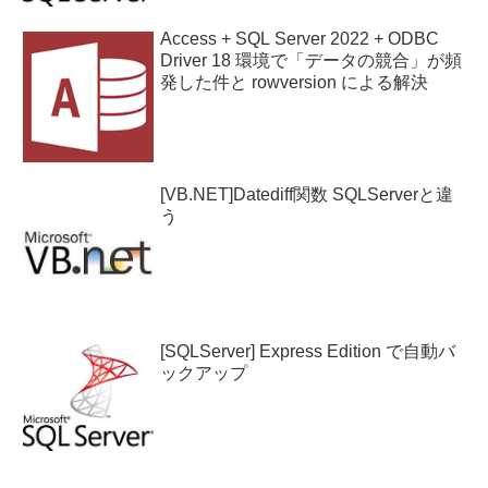
Access + SQL Server 2022 + ODBC
Driver 18 環境で「データの競合」が頻
発した件と rowversion による解決
[VB.NET]Datediff関数 SQLServerと違
う
[SQLServer] Express Edition で自動バ
ックアップ